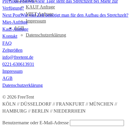
Previous Post
Wie viele Tage steht das Stretchzelt bei Miete zur
KAUF Anfrage
Verfügung?
MIET Anfrage
Next Post
Wie viel Zeit benötigt man für den Aufbau des Stretchzelt?
Impressum
Miet-Anfrage
AGB
Kauf-Anfrage
Datenschutzerklärung
Kontakt
FAQ
Zeltgrößen
info@freetent.de
0221-630613931
Impressum
AGB
Datenschutzerklärung
© 2026 FreeTent
KÖLN // DÜSSELDORF // FRANKFURT // MÜNCHEN //
HAMBURG // BERLIN // NIEDERRHEIN
Benutzername oder E-Mail-Adresse