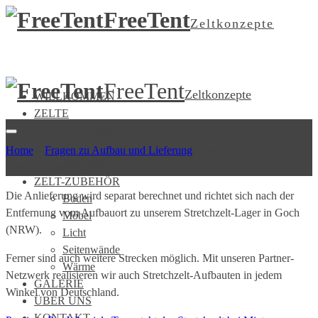
FreeTent
Zeltkonzepte
FreeTent
Zeltkonzepte
WILLKOMMEN
ZELTE
Stretchzelte
Riesenhut-Tipis
Home
»
Fragen zu Aufbau und Lieferung
»
Ist die Anlieferung im
Zeltgrößen
Preis enthalten?
ZELT-ZUBEHÖR
Die Anlieferung wird separat berechnet und richtet sich nach der
Boden
Entfernung vom Aufbauort zu unserem Stretchzelt-Lager in Goch
Möbel
(NRW).
Licht
Seitenwände
Ferner sind auch weitere Strecken möglich. Mit unseren Partner-
Wärme
Netzwerk realisieren wir auch Stretchzelt-Aufbauten in jedem
GALERIE
Winkel von Deutschland.
ÜBER UNS
KONTAKT