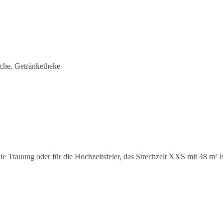
sche, Getränketheke
die Trauung oder für die Hochzeitsfeier, das Strechzelt XXS mit 48 m² is