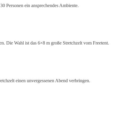
r 30 Personen ein ansprechendes Ambiente.
len. Die Wahl ist das 6×8 m große Stretchzelt vom Freetent.
retchzelt einen unvergessenen Abend verbringen.