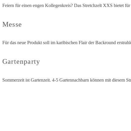
Feiern für einen engen Kollegenkreis? Das Stretchzelt XXS bietet fü
Messe
Für das neue Produkt soll im karibischen Flair der Backround erstrah
Gartenparty
Sommerzeit ist Gartenzeit. 4-5 Gartennachbarn können mit diesem St