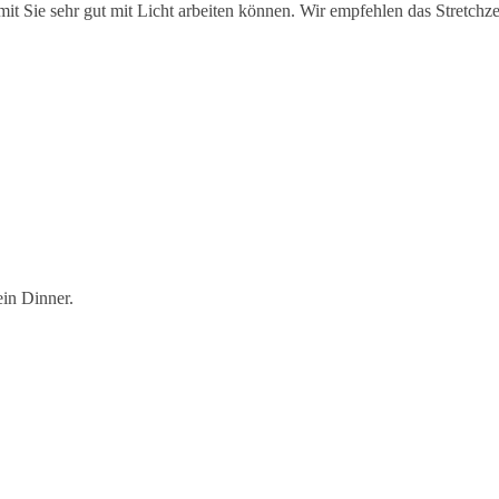
mit Sie sehr gut mit Licht arbeiten können. Wir empfehlen das Stretchz
ein Dinner.