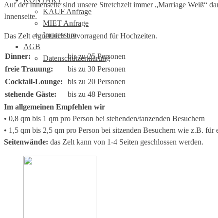
Auf der Innenseite sind unsere Stretchzelt immer „Marriage Weiß“ da
KAUF Anfrage
Innenseite.
MIET Anfrage
Impressum
Das Zelt eignet sich hervorragend für Hochzeiten.
AGB
Dinner:
bis zu 25 Personen
Datenschutzerklärung
freie Trauung:
bis zu 30 Personen
Cocktail-Lounge:
bis zu 20 Personen
stehende Gäste:
bis zu 48 Personen
Im allgemeinen Empfehlen wir
• 0,8 qm bis 1 qm pro Person bei stehenden/tanzenden Besuchern
• 1,5 qm bis 2,5 qm pro Person bei sitzenden Besuchern wie z.B. für 
Seitenwände:
das Zelt kann von 1-4 Seiten geschlossen werden.