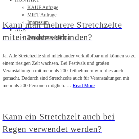
KAUF Anfrage
MIET Anfrage
Impressum
Kann man mehrere Stretchzelte
AGB
miteinander verbinden?
Datenschutzerklärung
Ja. Alle Stretchzelte sind miteinander verknüpfbar und können so zu
einem riesigen Zelt wachsen. Bei Festivals und großen
Veranstaltungen mit mehr als 200 Teilnehmern wird dies auch
gemacht. Dadurch sind Stretchzelte auch für Veranstaltungen mit
mehr als 200 Personen möglich. …
Read More
Kann ein Stretchzelt auch bei
Regen verwendet werden?